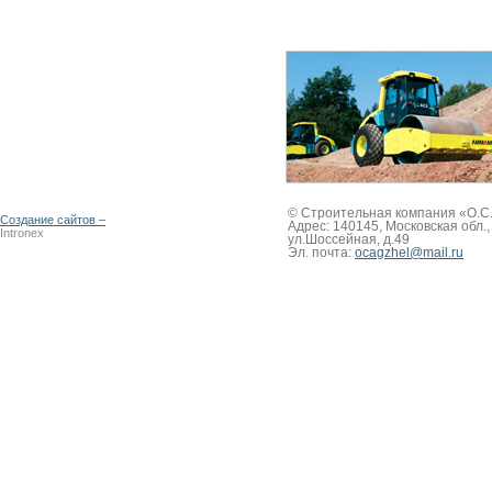
© Строительная компания «О.С.А
Создание сайтов –
Адрес: 140145, Московская обл.,
Intronex
ул.Шоссейная, д.49
Эл. почта:
ocagzhel@mail.ru