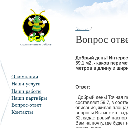
Главная
/
Вопрос отв
строительные работы
Добрый день! Интерес
59,1 м2. - каков перим
метров в длину и шири
О компании
Наши услуги
Ответ:
Наши работы
Наши партнёры
Добрый день! Точная п
составляет 59,7, в соот
Вопрос-ответ
описания, жилая площад
Контакты
вопросы Вы можете задат
32, кадастровый паспорт
Вам на почту, где буде