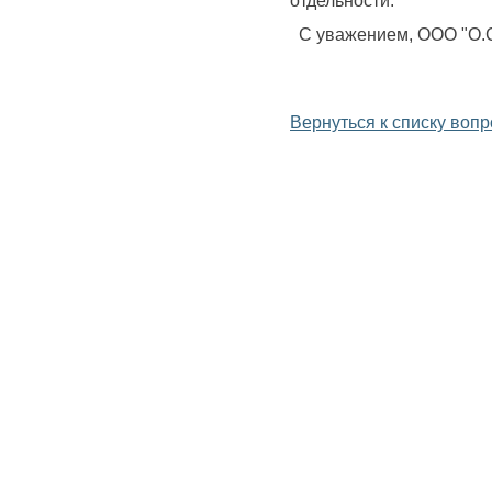
отдельности.
С уважением, ООО "О.С
Вернуться к списку воп