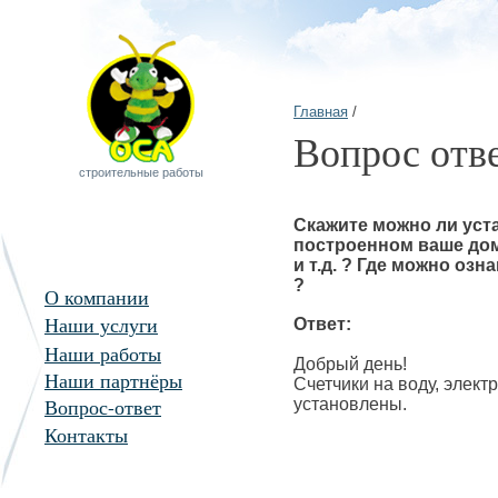
Главная
/
Вопрос отв
строительные работы
Скажите можно ли уста
построенном ваше дом
и т.д. ? Где можно оз
?
О компании
Наши услуги
Ответ:
Наши работы
Добрый день!
Наши партнёры
Счетчики на воду, электр
Вопрос-ответ
установлены.
Контакты