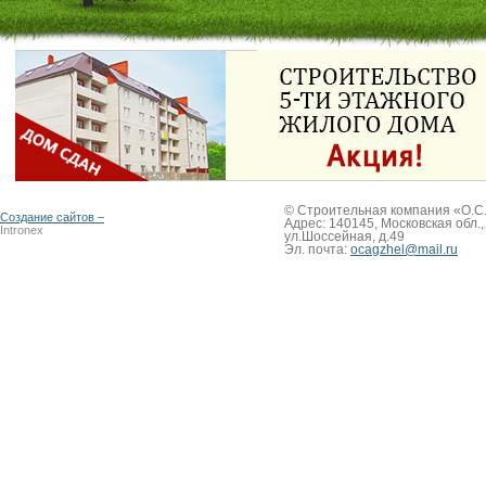
© Строительная компания «О.С.А
Создание сайтов –
Адрес: 140145, Московская обл.,
Intronex
ул.Шоссейная, д.49
Эл. почта:
ocagzhel@mail.ru