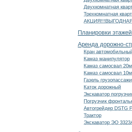
Двухкомнатная кварт
Трехкомнатная кварт
АКЦИЯ!!!ВЫГОДНА
Планировки этажей
Аренда дорожно-ст
Кран автомобильный
Камаз манипулятор
Камаз самосвал 20м
Камаз самосвал 10м
Газель грузопассаж
Каток дорожный
Экскаватор погрузч
Погрузчик фронтал
Автогрейдер DSTG 
Трактор
Экскаватор ЭО 3323