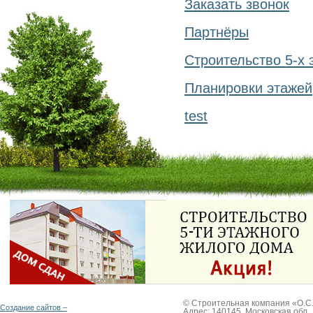
Заказать звонок
Партнёры
Строительство 5-х 
Планировки этажей
test
© Строительная компания «О.С.А
Создание сайтов –
Адрес: 140145, Московская обл.,