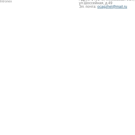
Intronex
ул.Шоссейная, д.49
Эл. почта:
ocagzhel@mail.ru