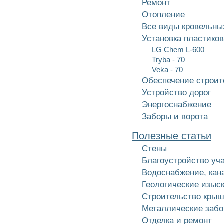
Ремонт
Отопление
Все виды кровельны
Установка пластиков
LG Chem L-600
Tryba - 70
Veka - 70
Обеспечение строи
Устройство дорог
Энергоснабжение
Заборы и ворота
Полезные статьи
Cтены
Благоустройство уч
Водоснабжение, кан
Геологические изыс
Строительство кры
Металлические заб
Отделка и ремонт