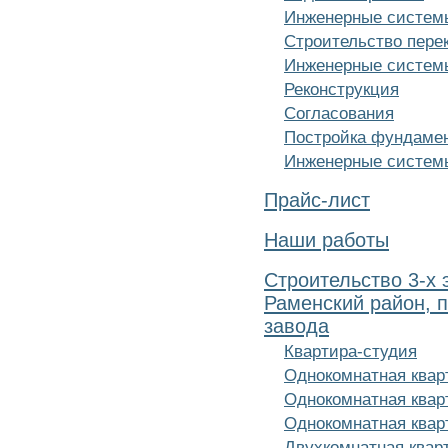
Инженерные систем
Строительство пере
Инженерные системы
Реконструкция
Согласования
Постройка фундаме
Инженерные систем
Прайс-лист
Наши работы
Строительство 3-х 
Раменский район, п
завода
Квартира-студия
Однокомнатная кварт
Однокомнатная кварт
Однокомнатная кварт
Двухкомнатная кварт